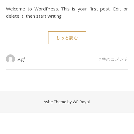
Welcome to WordPress. This is your first post. Edit or
delete it, then start writing!
もっと読む
scpj
1件のコメント
Ashe Theme by
WP Royal
.